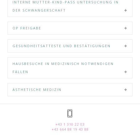
INTERNE MUTTER-KIND-PASS UNTERSUCHUNG IN
DER SCHWANGERSCHAFT
OP FREIGABE
GESUNDHEITSATTESTE UND BESTÄTIGUNGEN
HAUSBESUCHE IN MEDIZINISCH NOTWENDIGEN
FÄLLEN
ÄSTHETISCHE MEDIZIN
+43 1 310 22 03
+43 664 88 19 43 88