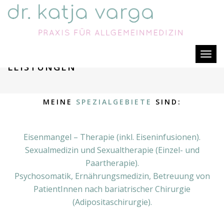
Togg
LEISTUNGEN
navig
MEINE
SPEZIALGEBIETE
SIND:
Eisenmangel – Therapie (inkl. Eiseninfusionen).
Sexualmedizin und Sexualtherapie (Einzel- und
Paartherapie).
Psychosomatik,
Ernährungsmedizin, Betreuung von
PatientInnen nach bariatrischer Chirurgie
(Adipositaschirurgie).